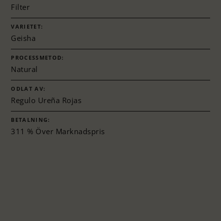
Filter
VARIETET:
Geisha
PROCESSMETOD:
Natural
ODLAT AV:
Regulo Ureña Rojas
BETALNING:
311 % Över Marknadspris