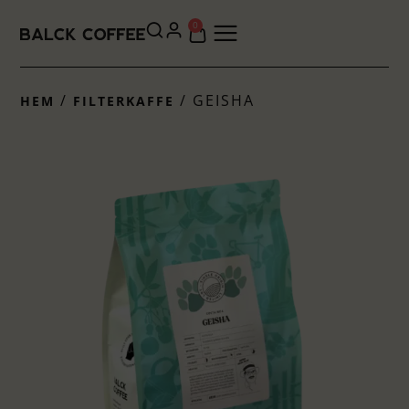
0
/
/ GEISHA
HEM
FILTERKAFFE