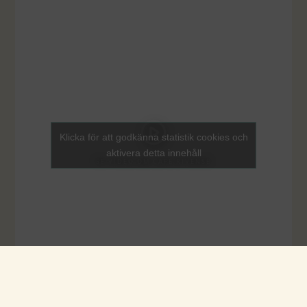
Klicka för att godkänna statistik cookies och
aktivera detta innehåll
SE VIDEO OM CAFE RIVENSE