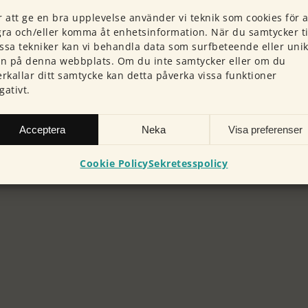
r att ge en bra upplevelse använder vi teknik som cookies för a
gra och/eller komma åt enhetsinformation. När du samtycker ti
ssa tekniker kan vi behandla data som surfbeteende eller uni
:n på denna webbplats. Om du inte samtycker eller om du
erkallar ditt samtycke kan detta påverka vissa funktioner
gativt.
Acceptera
Neka
Visa preferenser
Cookie Policy
Sekretesspolicy