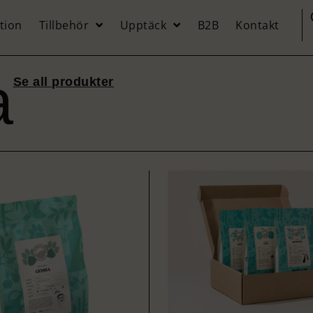
tion
Tillbehör
Upptäck
B2B
Kontakt
a
Se all produkter
ESPRESSO