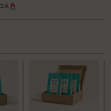
0
FILTERKAFFE