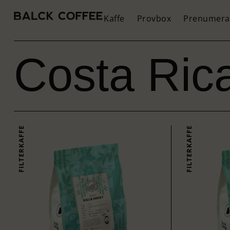
Kaffe
Provbox
Prenumera
Costa Ric
FILTERKAFFE
FILTERKAFFE