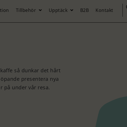
tion
Tillbehör
Upptäck
B2B
Kontakt
 kaffe så dunkar det hårt
 löpande presentera nya
r på under vår resa.