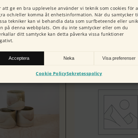
r att ge en bra upplevelse använder vi teknik som cookies för a
gra och/eller komma åt enhetsinformation. När du samtycker ti
ssa tekniker kan vi behandla data som surfbeteende eller uni
:n på denna webbplats. Om du inte samtycker eller om du
erkallar ditt samtycke kan detta påverka vissa funktioner
gativt.
Acceptera
Neka
Visa preferenser
PRESENTKORT
Cookie Policy
Sekretesspolicy