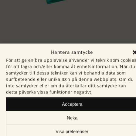
Hantera samtycke
För att ge en bra upplevelse använder vi teknik som cookie
för att lagra och/eller komma åt enhetsinformation. När du
samtycker till dessa tekniker kan vi behandla data som
surfbeteende eller unika ID:n på denna webbplats. Om du
inte samtycker eller om du återkallar ditt samtycke kan
detta påverka vissa funktioner negativt.
Acceptera
Prenumerera på
Neka
bättre kaffe
Välj ditt favoritkaffe och
Visa preferenser
hur ofta du vill ha det –