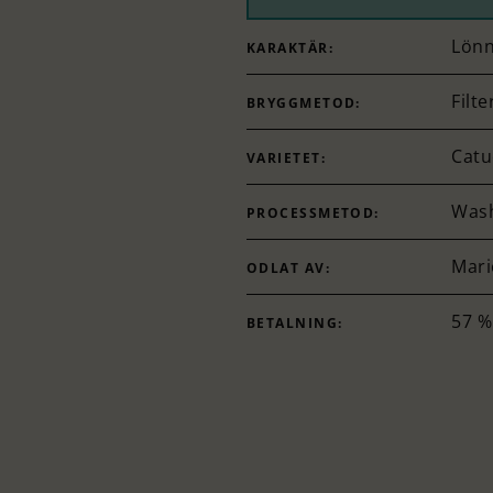
Lönn
KARAKTÄR:
Filte
BRYGGMETOD:
Catu
VARIETET:
Was
PROCESSMETOD:
Mari
ODLAT AV:
57 %
BETALNING: