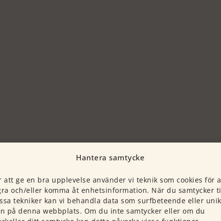
Hantera samtycke
r att ge en bra upplevelse använder vi teknik som cookies för a
gra och/eller komma åt enhetsinformation. När du samtycker ti
ssa tekniker kan vi behandla data som surfbeteende eller uni
:n på denna webbplats. Om du inte samtycker eller om du