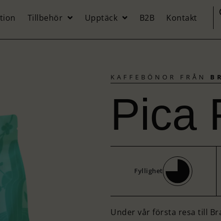
tion
Tillbehör
Upptäck
B2B
Kontakt
KAFFEBÖNOR FRÅN
B
Pica
Fyllighet
Under vår första resa till B