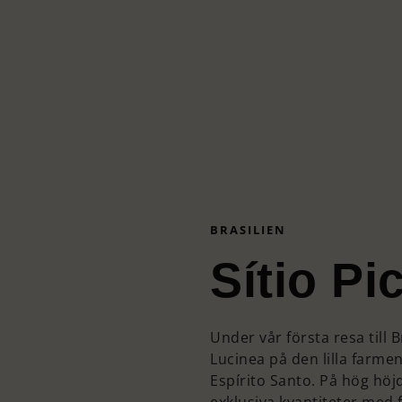
BRASILIEN
Sítio Pi
Under vår första resa till 
Lucinea på den lilla farmen
Espírito Santo. På hög hö