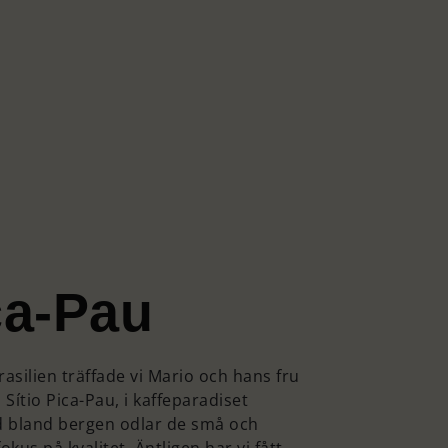
ca-Pau
Brasilien träffade vi Mario och hans fru
 Sítio Pica-Pau, i kaffeparadiset
jd bland bergen odlar de små och