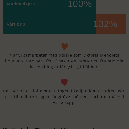
100%
Marknadspris
132%
Vårt pris
När vi samarbetar med odlare som Victoria Mendieta
betalar vi inte bara för råvaran – vi stöttar en framtid där
kaffeodling är långsiktigt hållbar.
Det bär på ett löfte om att ingen i kedjan lämnas efter. Vårt
pris till odlaren ligger långt över börsen – och det märks i
varje kopp.