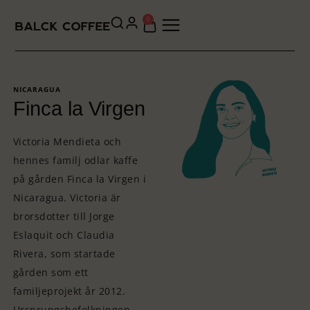
0
NICARAGUA
Finca la Virgen
Victoria Mendieta och
hennes familj odlar kaffe
på gården Finca la Virgen i
Nicaragua. Victoria är
brorsdotter till Jorge
Eslaquit och Claudia
Rivera, som startade
gården som ett
familjeprojekt år 2012.
Ursprungsbefolkningen