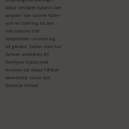
kallar området Datanlí som
betyder ”där vattnet faller”
som en hyllning till den
rika naturen och
vattenfallet i anslutning
till gården. Sedan start har
farmen utvecklats till
familjens hjärta med
visionen att skapa hållbar
ekonomisk, social och
botanisk tillväxt.